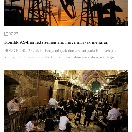
07-27
Konflik AS-Iran reda sementara, harga minyak menurun
HONG KONG, 27 Julai – Harga minyak dunia susut pada Isnin selepas
serangan berbalas antara AS dan Iran dihentikan sementara, sekali gus
mencetuskan harapan…