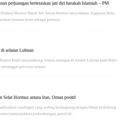
an perjuangan berteraskan jati diri harakah Islamiah – PM
rdana Menteri Datuk Seri Anwar Ibrahim menyifatkan Angkatan Belia
inkan peranan besar sebagai pelanjut…
 di selatan Lubnan
ntera Israel menyambung semula serangan di selatan Lubnan pada Rabu
melanggar gencatan senjata.
t Selat Hormuz antara Iran, Oman positif
aklumkan rundingan yang sedang berlangsung dengan Oman berhubung
 Hormuz menunjukkan perkembangan positif di…