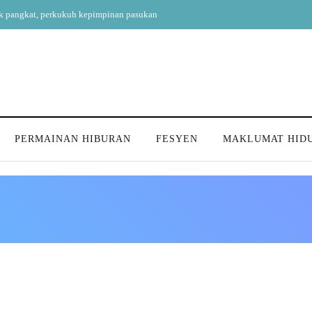
ik pangkat, perkukuh kepimpinan pasukan
PERMAINAN HIBURAN
FESYEN
MAKLUMAT HID