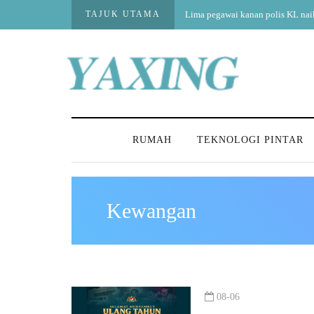
TAJUK UTAMA
Lima pegawai kanan polis KL na
RUMAH
TEKNOLOGI PINTAR
Kewangan
08-06