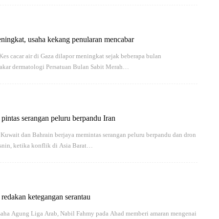
eningkat, usaha kekang penularan mencabar
s cacar air di Gaza dilapor meningkat sejak beberapa bulan
pakar dermatologi Persatuan Bulan Sabit Merah…
 pintas serangan peluru berpandu Iran
 Kuwait dan Bahrain berjaya memintas serangan peluru berpandu dan dron
snin, ketika konflik di Asia Barat…
 redakan ketegangan serantau
saha Agung Liga Arab, Nabil Fahmy pada Ahad memberi amaran mengenai