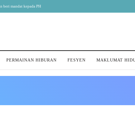
n beri mandat kepada PH
PERMAINAN HIBURAN
FESYEN
MAKLUMAT HID