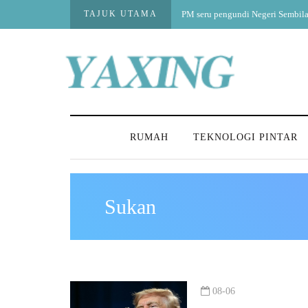
TAJUK UTAMA
PM seru pengundi Negeri Sembila
RUMAH
TEKNOLOGI PINTAR
Sukan
08-06