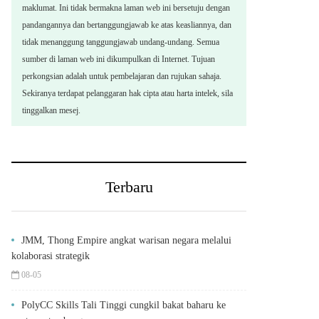
maklumat. Ini tidak bermakna laman web ini bersetuju dengan
pandangannya dan bertanggungjawab ke atas keasliannya, dan
tidak menanggung tanggungjawab undang-undang. Semua
sumber di laman web ini dikumpulkan di Internet. Tujuan
perkongsian adalah untuk pembelajaran dan rujukan sahaja.
Sekiranya terdapat pelanggaran hak cipta atau harta intelek, sila
tinggalkan mesej.
Terbaru
JMM, Thong Empire angkat warisan negara melalui
kolaborasi strategik
08-05
PolyCC Skills Tali Tinggi cungkil bakat baharu ke