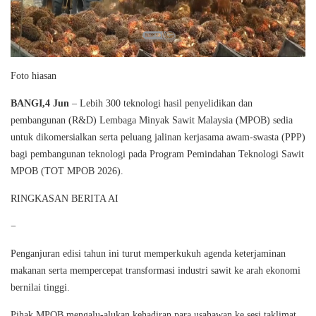
Foto hiasan
BANGI,4 Jun
– Lebih 300 teknologi hasil penyelidikan dan
pembangunan (R&D) Lembaga Minyak Sawit Malaysia (MPOB) sedia
untuk dikomersialkan serta peluang jalinan kerjasama awam-swasta (PPP)
bagi pembangunan teknologi pada Program Pemindahan Teknologi Sawit
MPOB (TOT MPOB 2026).
RINGKASAN BERITA AI
−
Penganjuran edisi tahun ini turut memperkukuh agenda keterjaminan
makanan serta mempercepat transformasi industri sawit ke arah ekonomi
bernilai tinggi.
Pihak MPOB mengalu-alukan kehadiran para usahawan ke sesi taklimat