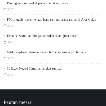
Penunggang motosikal perlu utamakan nyawa
08-07
PM singgah makan tengah hari, santuni orang ramai di Alor Gajah
08-07
Exco N. Sembilan diingatkan tidak salah guna kuasa
08-07
MAG wajibkan saringan dadah terhadap semua juruterbang
08-07
10 Exco Negeri Sembilan angkat sumpah
08-07
Pautan mesra