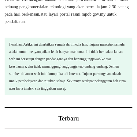
peluang pengkomersialan teknologi yang akan bermula jam 2.30 petang
pada hari berkenaan,atau layari portal rasmi mpob.gov.my untuk
pendaftaran.
Penafian: Artikel ini diterbitkan semula dari media lain. Tujuan mencetak semula
adalah untuk menyampaikan lebih banyak maklumat. Ini tidak bermakna laman
web ini bersetuju dengan pandangannya dan bertanggungjawab ke atas
keasliannya, dan tidak menanggung tanggungjawab undang-undang. Semua
sumber di laman web ini dikumpulkan di Internet. Tujuan perkongsian adalah
untuk pembelajaran dan rujukan sahaja. Sekiranya terdapat pelanggaran hak cipta
atau harta intelek, sila tinggalkan mesej.
Terbaru