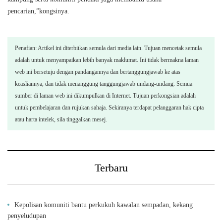
pencarian,”kongsinya.
Penafian: Artikel ini diterbitkan semula dari media lain. Tujuan mencetak semula
adalah untuk menyampaikan lebih banyak maklumat. Ini tidak bermakna laman
web ini bersetuju dengan pandangannya dan bertanggungjawab ke atas
keasliannya, dan tidak menanggung tanggungjawab undang-undang. Semua
sumber di laman web ini dikumpulkan di Internet. Tujuan perkongsian adalah
untuk pembelajaran dan rujukan sahaja. Sekiranya terdapat pelanggaran hak cipta
atau harta intelek, sila tinggalkan mesej.
Terbaru
Kepolisan komuniti bantu perkukuh kawalan sempadan, kekang
penyeludupan