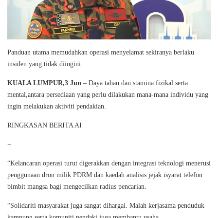
Panduan utama memudahkan operasi menyelamat sekiranya berlaku
insiden yang tidak diingini
KUALA LUMPUR,3 Jun
– Daya tahan dan stamina fizikal serta
mental,antara persediaan yang perlu dilakukan mana-mana individu yang
ingin melakukan aktiviti pendakian.
RINGKASAN BERITA AI
−
“Kelancaran operasi turut digerakkan dengan integrasi teknologi menerusi
penggunaan dron milik PDRM dan kaedah analisis jejak isyarat telefon
bimbit mangsa bagi mengecilkan radius pencarian.
“Solidariti masyarakat juga sangat dihargai. Malah kerjasama penduduk
kampung serta komuniti pendaki juga membantu usaha