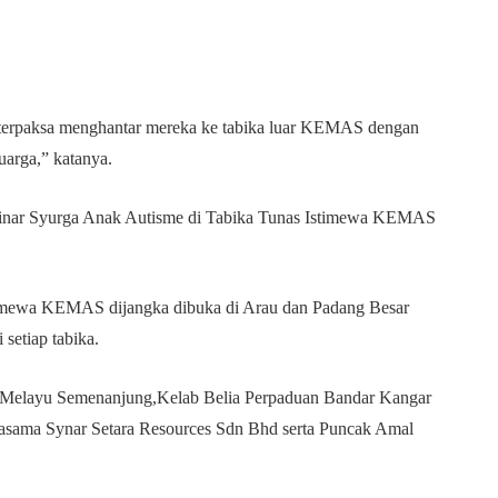
 terpaksa menghantar mereka ke tabika luar KEMAS dengan
arga,” katanya.
 Sinar Syurga Anak Autisme di Tabika Tunas Istimewa KEMAS
timewa KEMAS dijangka dibuka di Arau dan Padang Besar
setiap tabika.
ar Melayu Semenanjung,Kelab Belia Perpaduan Bandar Kangar
asama Synar Setara Resources Sdn Bhd serta Puncak Amal