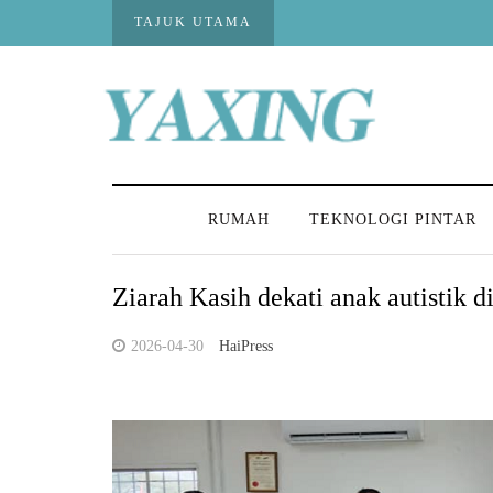
TAJUK UTAMA
Lima pegawai kanan polis KL na
RUMAH
TEKNOLOGI PINTAR
Ziarah Kasih dekati anak autistik d
2026-04-30
HaiPress