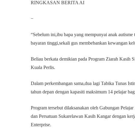
RINGKASAN BERITA AI
−
“Sebelum ini,ibu bapa yang mempunyai anak autisme
bayaran tinggi,sekali gus membebankan kewangan kelu
Beliau berkata demikian pada Program Ziarah Kasih
Kuala Perlis.
Dalam perkembangan sama,dua lagi Tabika Tunas Is
tahun depan dengan kapasiti maksimum 14 pelajar bagi 
Program tersebut dilaksanakan oleh Gabungan Pelaj
dan Persatuan Sukarelawan Kasih Kangar dengan kerj
Enterprise.