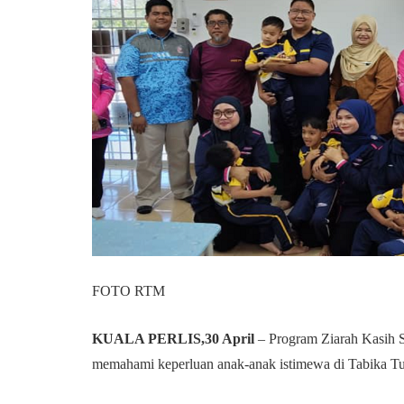
FOTO RTM
KUALA PERLIS,30 April
– Program Ziarah Kasih S
memahami keperluan anak-anak istimewa di Tabika T