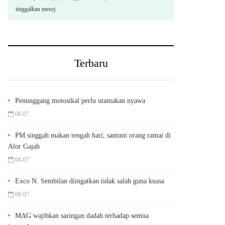
tinggalkan mesej.
Terbaru
Penunggang motosikal perlu utamakan nyawa
08-07
PM singgah makan tengah hari, santuni orang ramai di
Alor Gajah
08-07
Exco N. Sembilan diingatkan tidak salah guna kuasa
08-07
MAG wajibkan saringan dadah terhadap semua