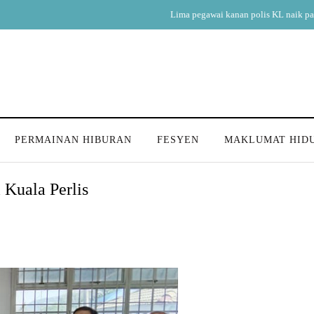
ik pangkat, perkukuh kepimpinan pasukan
PERMAINAN HIBURAN
FESYEN
MAKLUMAT HID
i Kuala Perlis