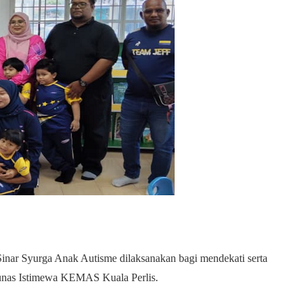
inar Syurga Anak Autisme dilaksanakan bagi mendekati serta
unas Istimewa KEMAS Kuala Perlis.