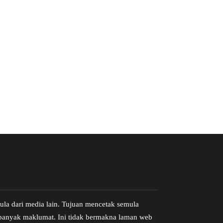
emula dari media lain. Tujuan mencetak semula
banyak maklumat. Ini tidak bermakna laman web