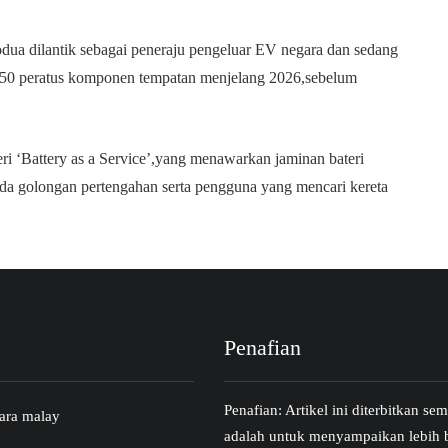
dua dilantik sebagai peneraju pengeluar EV negara dan sedang
 50 peratus komponen tempatan menjelang 2026,sebelum
ri ‘Battery as a Service’,yang menawarkan jaminan bateri
da golongan pertengahan serta pengguna yang mencari kereta
Penafian
Penafian: Artikel ini diterbitkan s
ara malay
adalah untuk menyampaikan lebih 