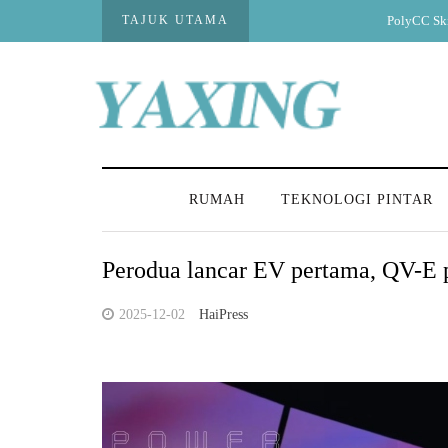
TAJUK UTAMA
PolyCC Skills Tali Tinggi cungki
RUMAH
TEKNOLOGI PINTAR
Perodua lancar EV pertama, QV-E
2025-12-02
HaiPress