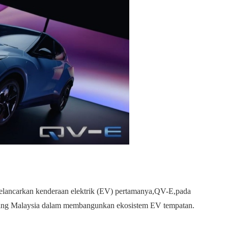
melancarkan kenderaan elektrik (EV) pertamanya,QV-E,pada
ting Malaysia dalam membangunkan ekosistem EV tempatan.