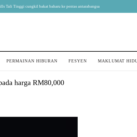
l bakat baharu ke pentas antarabangsa
PERMAINAN HIBURAN
FESYEN
MAKLUMAT HID
 pada harga RM80,000