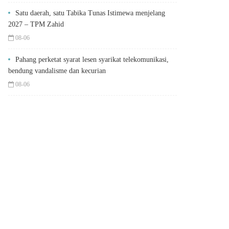
Satu daerah, satu Tabika Tunas Istimewa menjelang
2027 – TPM Zahid
08-06
Pahang perketat syarat lesen syarikat telekomunikasi,
bendung vandalisme dan kecurian
08-06