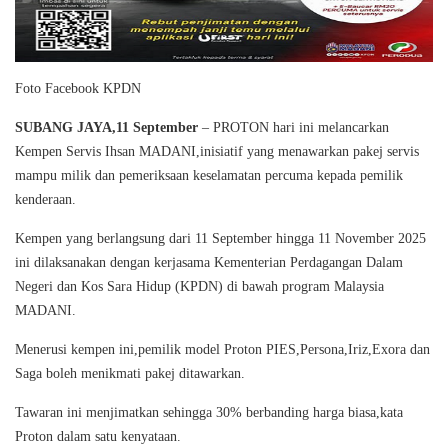
Foto Facebook KPDN
SUBANG JAYA,11 September
– PROTON hari ini melancarkan
Kempen Servis Ihsan MADANI,inisiatif yang menawarkan pakej servis
mampu milik dan pemeriksaan keselamatan percuma kepada pemilik
kenderaan.
Kempen yang berlangsung dari 11 September hingga 11 November 2025
ini dilaksanakan dengan kerjasama Kementerian Perdagangan Dalam
Negeri dan Kos Sara Hidup (KPDN) di bawah program Malaysia
MADANI.
Menerusi kempen ini,pemilik model Proton PIES,Persona,Iriz,Exora dan
Saga boleh menikmati pakej ditawarkan.
Tawaran ini menjimatkan sehingga 30% berbanding harga biasa,kata
Proton dalam satu kenyataan.