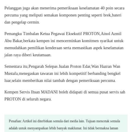
Pelanggan juga akan menerima pemeriksaan keselamatan 40 poin secara
percuma yang meliputi semakan komponen penting seperti brek,bateri
dan pengelap cermin.
Pemangku Timbalan Ketua Pegawai Eksekutif PROTON,Ainol Azmil
Abu Bakar,berkata kempen ini mencerminkan komitmen syarikat untuk
memudahkan pemilikan kenderaan serta memastikan aspek keselamatan
jalan raya diberi keutamaan.
Sementara itu,Pengarah Selepas Jualan Proton Edar,Wan Hazran Wan
Mustafa,menegaskan tawaran ini lebih kompetitif berbanding bengkel
luar,selain memberikan nilai tambah dengan pemeriksaan percuma.
Kempen Servis Ihsan MADANI boleh didapati di semua pusat servis sah
PROTON di seluruh negara.
Penafian: Artikel ini diterbitkan semula dari media lain. Tujuan mencetak semula
adalah untuk menyampaikan lebih banyak maklumat. Ini tidak bermakna laman