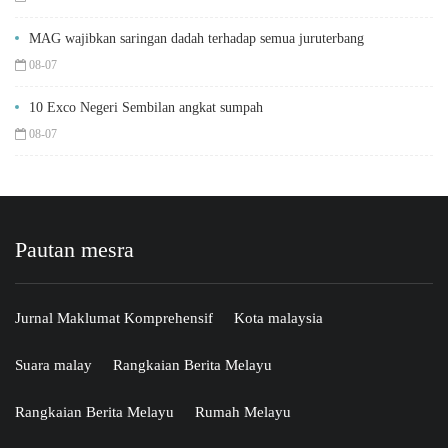
MAG wajibkan saringan dadah terhadap semua juruterbang
08-07
10 Exco Negeri Sembilan angkat sumpah
08-07
Pautan mesra
Jurnal Maklumat Komprehensif
Kota malaysia
Suara malay
Rangkaian Berita Melayu
Rangkaian Berita Melayu
Rumah Melayu