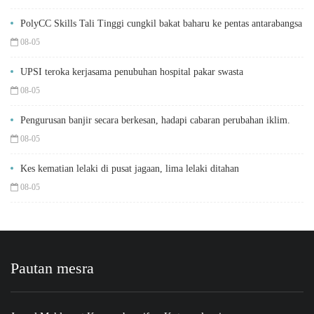
PolyCC Skills Tali Tinggi cungkil bakat baharu ke pentas antarabangsa
08-05
UPSI teroka kerjasama penubuhan hospital pakar swasta
08-05
Pengurusan banjir secara berkesan, hadapi cabaran perubahan iklim.
08-05
Kes kematian lelaki di pusat jagaan, lima lelaki ditahan
08-05
Pautan mesra