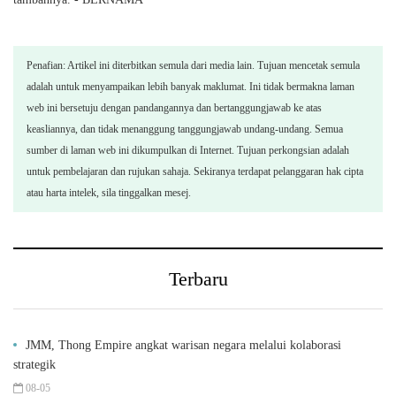
Penafian: Artikel ini diterbitkan semula dari media lain. Tujuan mencetak semula
adalah untuk menyampaikan lebih banyak maklumat. Ini tidak bermakna laman
web ini bersetuju dengan pandangannya dan bertanggungjawab ke atas
keasliannya, dan tidak menanggung tanggungjawab undang-undang. Semua
sumber di laman web ini dikumpulkan di Internet. Tujuan perkongsian adalah
untuk pembelajaran dan rujukan sahaja. Sekiranya terdapat pelanggaran hak cipta
atau harta intelek, sila tinggalkan mesej.
Terbaru
JMM, Thong Empire angkat warisan negara melalui kolaborasi
strategik
08-05