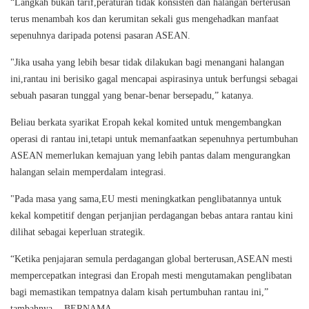
“Langkah bukan tarif,peraturan tidak konsisten dan halangan berterusan
terus menambah kos dan kerumitan sekali gus mengehadkan manfaat
sepenuhnya daripada potensi pasaran ASEAN.
"Jika usaha yang lebih besar tidak dilakukan bagi menangani halangan
ini,rantau ini berisiko gagal mencapai aspirasinya untuk berfungsi sebagai
sebuah pasaran tunggal yang benar-benar bersepadu,” katanya.
Beliau berkata syarikat Eropah kekal komited untuk mengembangkan
operasi di rantau ini,tetapi untuk memanfaatkan sepenuhnya pertumbuhan
ASEAN memerlukan kemajuan yang lebih pantas dalam mengurangkan
halangan selain memperdalam integrasi.
"Pada masa yang sama,EU mesti meningkatkan penglibatannya untuk
kekal kompetitif dengan perjanjian perdagangan bebas antara rantau kini
dilihat sebagai keperluan strategik.
“Ketika penjajaran semula perdagangan global berterusan,ASEAN mesti
mempercepatkan integrasi dan Eropah mesti mengutamakan penglibatan
bagi memastikan tempatnya dalam kisah pertumbuhan rantau ini,”
tambahnya. - BERNAMA