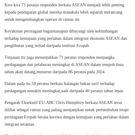
Kira-kira 73 peratus responden berkata ASEAN menjadi lebih penting
kepada pendapatan global mereka manakala lebih separuh merancang
untuk mengembangkan operasi di rantau ini.
Keyakinan perniagaan bagaimanapun dibayangi oleh kebimbangan
terhadap kemajuan yang perlahan dalam integrasi ekonomi ASEAN dan
penglibatan yang terhad daripada institusi Eropah.
Tinjauan itu juga menunjukkan 71 peratus responden menjangka
perdagangan dan pelaburan meningkat di ASEAN dalam tempoh lima
tahun akan datang,menurun daripada 86 peratus pada 2024.
Dalam pada itu,58 peratus berkata halangan bukan tarif terhadap
perdagangan semakin meningkat,naik daripada 40 peratus tahun lepas.
Pengarah Eksekutif EU-ABC Chris Humphrey berkata ASEAN terus
dilihat sebagai rantau yang paling menjanjikan untuk pertumbuhan tetapi
perniagaan Eropah berasa kecewa dengan kemajuan yang perlahan dalam
integrasi serantau.